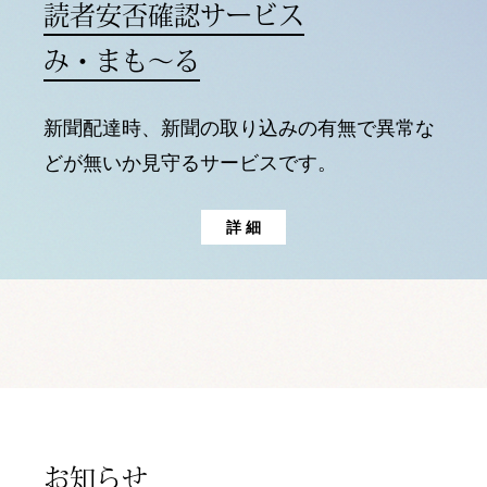
読者安否確認サービス
み・まも～る
新聞配達時、新聞の取り込みの有無で
異常な
どが無いか見守るサービスです。
詳 細
お知らせ