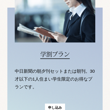
学割プラン
中日新聞の朝夕刊セットまたは朝刊。30
才以下の1人住まい学生限定のお得なプ
ランです。
申し込み