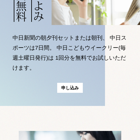
中日新聞の朝夕刊セットまたは朝刊、
中日ス
ポーツは7日間。
中日こどもウイークリー(毎
週土曜日発行)は
1回分を無料でお試しいただ
けます。
申し込み