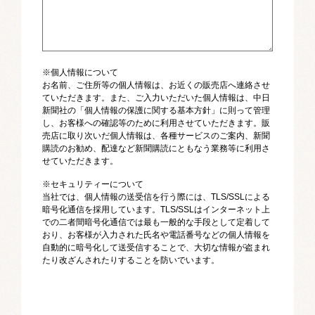
※個人情報について
お名前、ご住所等の個人情報は、お近くの販売店へ連絡させ
ていただきます。また、ご入力いただいた個人情報は、中日
新聞社の「個人情報の保護に関する基本方針」に則って管理
し、お客様への確認等のために利用させていただきます。販
売店に取り次いだ個人情報は、各種サービスのご案内、新聞
購読のお勧め、配達など新聞購読にともなう業務等に利用さ
せていただきます。
※セキュリティーについて
当社では、個人情報の送受信を行う際には、TLS/SSLによる
暗号化通信を採用しています。TLS/SSLはインターネット上
での二者間暗号化通信では最も一般的な手段として定着して
おり、お客様が入力された氏名や電話番号などの個人情報を
自動的に暗号化して送受信することで、大切な情報が盗まれ
たり改ざんされたりすることを防いでいます。