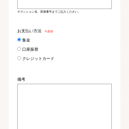
※マンション名、部屋番号までご記入ください。
お支払い方法
※必須
集金
口座振替
クレジットカード
備考