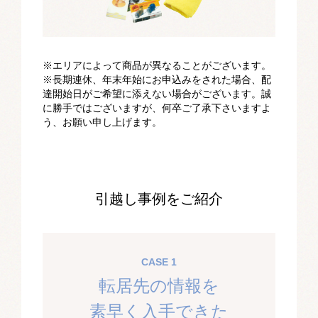
※エリアによって商品が異なることがございます。
※長期連休、年末年始にお申込みをされた場合、配
達開始日がご希望に添えない場合がございます。誠
に勝手ではございますが、何卒ご了承下さいますよ
う、お願い申し上げます。
引越し事例をご紹介
CASE 1
転居先の情報を
素早く入手できた