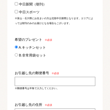
中日新聞（朝刊）
中日スポーツ
※富山・石川県にお住まいの方は北陸中日新聞となります。エリアによ
っては朝刊のみのお届けとなる場合もございます。
希望のプレゼント
※必須
A.キッチンセット
B.非常用袋セット
お引越し先の郵便番号
※必須
※郵便番号は半角で入力してください。
お引越し先の住所
※必須