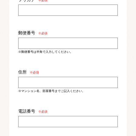
※必須
郵便番号
※必須
※郵便番号は半角で入力してください。
住所
※必須
※マンション名、部屋番号までご記入ください。
電話番号
※必須