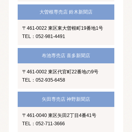
大曽根専売店 鈴木新聞店
〒461-0022 東区東大曽根町19番地1号
TEL：052-981-4491
布池専売店 喜多新聞店
〒461-0002 東区代官町22番地の9号
TEL：052-935-6458
矢田専売店 神野新聞店
〒461-0040 東区矢田2丁目4番41号
TEL：052-711-3666